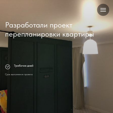
Разработали проект
перепланировки квартиры
7рабочих дней
Срок выполнения проекта