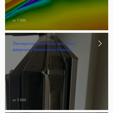
от 7 500
Экспертиза монтажа оконных /
дверных / балконных блоков
от 5 000