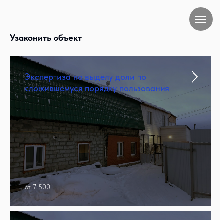
Узаконить объект
Экспертиза по выделу доли по
сложившемуся порядку пользования
от 7 500