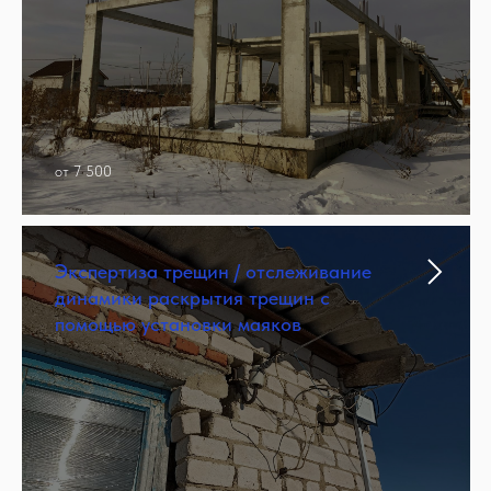
от 7 500
Экспертиза трещин / отслеживание
динамики раскрытия трещин с
помощью установки маяков